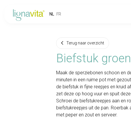
NL
FR
Terug naar overzicht
Biefstuk groe
Maak de sperziebonen schoon en de
minuten in een ruime pot met gezouten
de biefstuk in fijne reepjes en krui
zet deze op hoog vuur en spuit deze 
Schroei de biefstukreepjes aan en r
biefstukreepjes uit de pan. Roerbak a
met peper en zout en serveer.