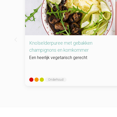
Knolselderpuree met gebakken
champignons en komkommer
Een heerlijk vegetarisch gerecht
Onderhoud