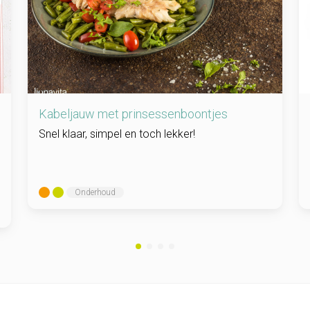
Kabeljauw met prinsessenboontjes
Snel klaar, simpel en toch lekker!
Onderhoud