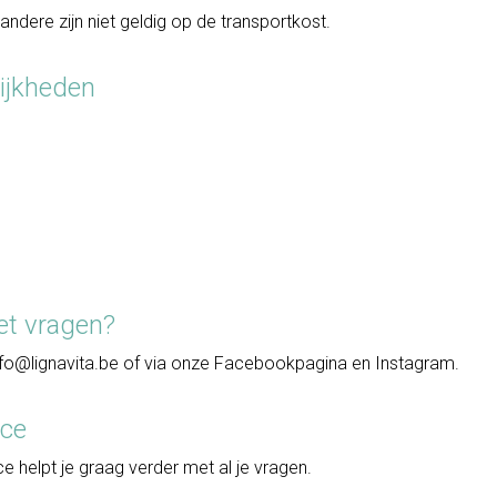
ndere zijn niet geldig op de transportkost.
ijkheden
et vragen?
 info@lignavita.be of via onze Facebookpagina en Instagram.
ice
e helpt je graag verder met al je vragen.