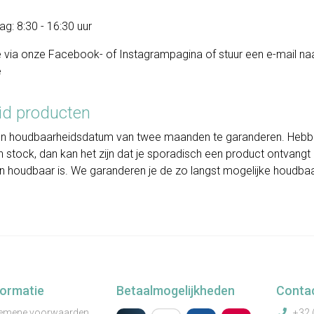
g: 8:30 - 16:30 uur
je via onze Facebook- of Instagrampagina of stuur een e-mail na
e
id producten
 een houdbaarheidsdatum van twee maanden te garanderen. Heb
 stock, dan kan het zijn dat je sporadisch een product ontvangt
 houdbaar is. We garanderen je de zo langst mogelijke houdba
formatie
Betaalmogelijkheden
Conta
emene voorwaarden
+32 