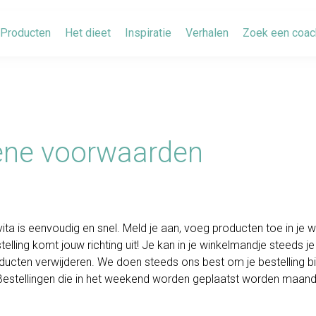
Producten
Het dieet
Inspiratie
Verhalen
Zoek een coac
ne voorwaarden
avita is eenvoudig en snel. Meld je aan, voeg producten toe in je 
telling komt jouw richting uit! Je kan in je winkelmandje steeds 
ucten verwijderen. We doen steeds ons best om je bestelling b
n. Bestellingen die in het weekend worden geplaatst worden maan