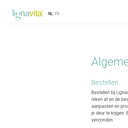
NL
FR
Algeme
Bestellen
Bestellen bij Lign
reken af en de bes
aanpassen en prod
je deur te krijge
verzonden.