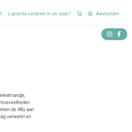
h
Lignavita verdelen in uw zaak?
Aanmelden
winkelmandje,
je hoeveelheden
innen de 48u aan
dag verwerkt en