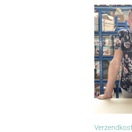
Verzendkos