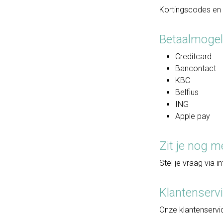
Kortingscodes en a
Betaalmogel
Creditcard
Bancontact
KBC
Belfius
ING
Apple pay
Zit je nog m
Stel je vraag via
Klantenserv
Onze klantenservic