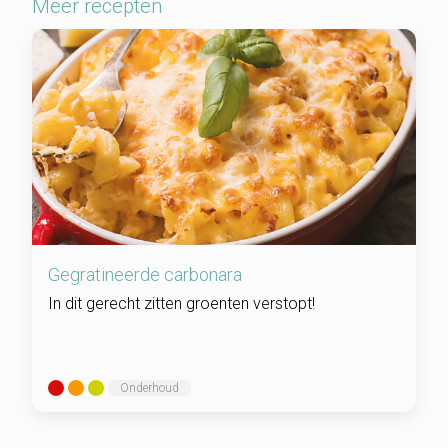
Meer recepten
Gegratineerde carbonara
In dit gerecht zitten groenten verstopt!
Onderhoud