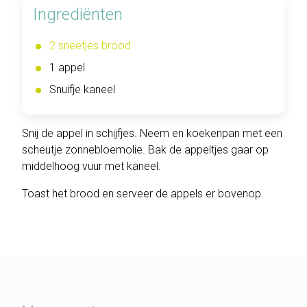
Ingrediënten
2 sneetjes brood
1 appel
Snuifje kaneel
Snij de appel in schijfjes. Neem en koekenpan met een
scheutje zonnebloemolie. Bak de appeltjes gaar op
middelhoog vuur met kaneel.
Toast het
brood
en serveer de appels er bovenop.