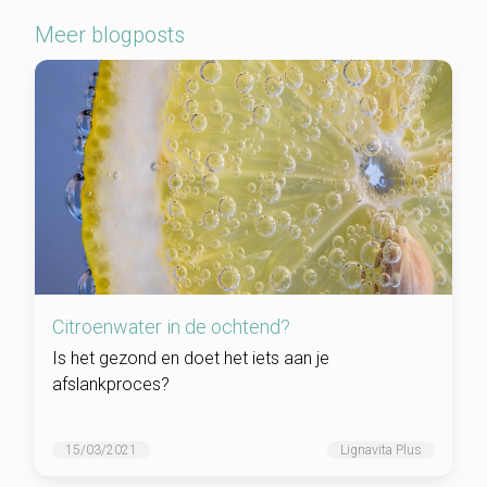
Meer blogposts
Citroenwater in de ochtend?
Is het gezond en doet het iets aan je
afslankproces?
15/03/2021
Lignavita Plus