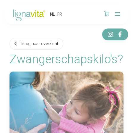
NL
FR
Terug naar overzicht
Zwangerschapskilo's?