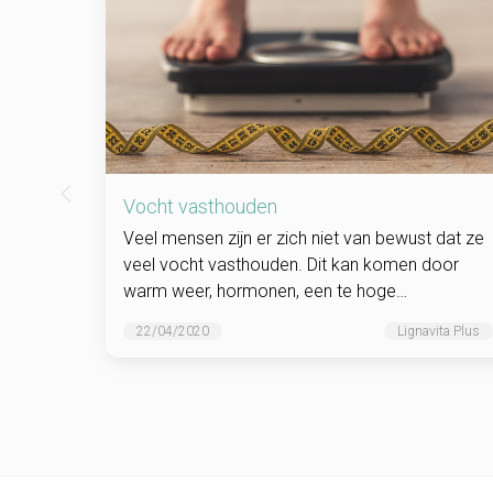
Vocht vasthouden
Veel mensen zijn er zich niet van bewust dat ze
veel vocht vasthouden. Dit kan komen door
warm weer, hormonen, een te hoge
zoutinname, een hoge bloeddruk, een ander
22/04/2020
Lignavita Plus
eetpatroon...