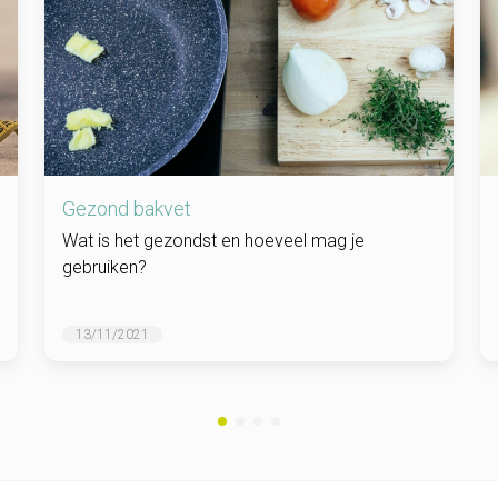
Gezond bakvet
Wat is het gezondst en hoeveel mag je
gebruiken?
13/11/2021