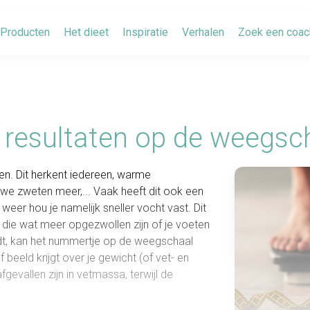
Producten
Het dieet
Inspiratie
Verhalen
Zoek een coac
 resultaten op de weegsc
n. Dit herkent iedereen, warme
we zweten meer,... Vaak heeft dit ook een
er hou je namelijk sneller vocht vast. Dit
s die wat meer opgezwollen zijn of je voeten
dt, kan het nummertje op de weegschaal
 beeld krijgt over je gewicht (of vet- en
fgevallen zijn in vetmassa, terwijl de