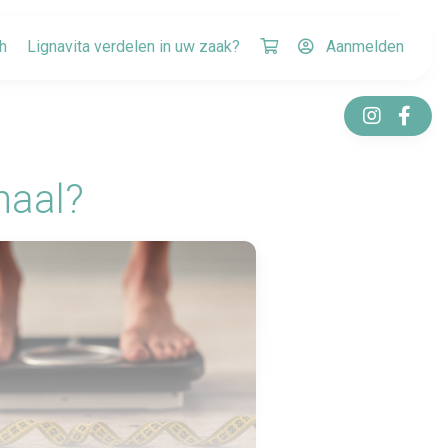
h
Lignavita verdelen in uw zaak?
Aanmelden
haal?