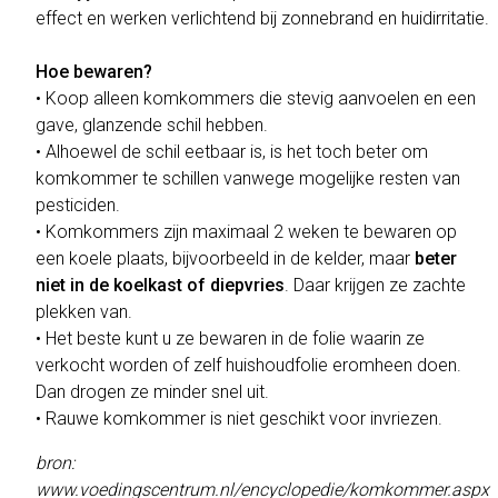
effect en werken verlichtend bij zonnebrand en huidirritatie.
Hoe bewaren?
• Koop alleen komkommers die stevig aanvoelen en een
gave, glanzende schil hebben.
• Alhoewel de schil eetbaar is, is het toch beter om
komkommer te schillen vanwege mogelijke resten van
pesticiden.
• Komkommers zijn maximaal 2 weken te bewaren op
een koele plaats, bijvoorbeeld in de kelder, maar
beter
niet in de koelkast of diepvries
. Daar krijgen ze zachte
plekken van.
• Het beste kunt u ze bewaren in de folie waarin ze
verkocht worden of zelf huishoudfolie eromheen doen.
Dan drogen ze minder snel uit.
• Rauwe komkommer is niet geschikt voor invriezen.
bron:
www.voedingscentrum.nl/encyclopedie/komkommer.aspx