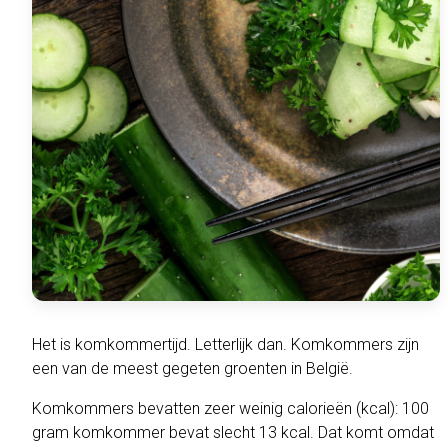
Het is komkommertijd. Letterlijk dan. Komkommers zijn
een van de meest gegeten groenten in België.
Komkommers bevatten zeer weinig calorieën (kcal): 100
gram komkommer bevat slecht 13 kcal. Dat komt omdat