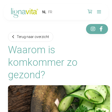
NL
FR
Terug naar overzicht
Waarom is
komkommer zo
gezond?