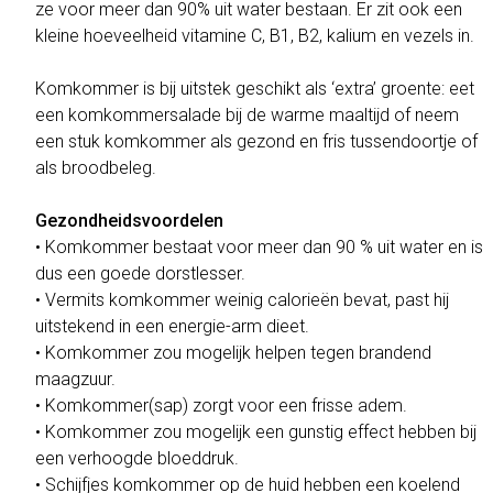
ze voor meer dan 90% uit water bestaan. Er zit ook een
kleine hoeveelheid vitamine C, B1, B2, kalium en vezels in.
Komkommer is bij uitstek geschikt als ‘extra’ groente: eet
een komkommersalade bij de warme maaltijd of neem
een stuk komkommer als gezond en fris tussendoortje of
als broodbeleg.
Gezondheidsvoordelen
• Komkommer bestaat voor meer dan 90 % uit water en is
dus een goede dorstlesser.
• Vermits komkommer weinig calorieën bevat, past hij
uitstekend in een energie-arm dieet.
• Komkommer zou mogelijk helpen tegen brandend
maagzuur.
• Komkommer(sap) zorgt voor een frisse adem.
• Komkommer zou mogelijk een gunstig effect hebben bij
een verhoogde bloeddruk.
• Schijfjes komkommer op de huid hebben een koelend