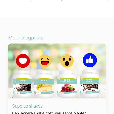
Meer blogposts
Supplus shakes
Een lekkere shake met werkzame planten