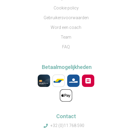
Cookie policy
Gebruikersvoorwaarden
Word een coach
Team
FAQ
Betaalmogelijkheden
Contact
+32 (0)11 768 590