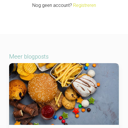
Nog geen account?
Registreren
Meer blogposts