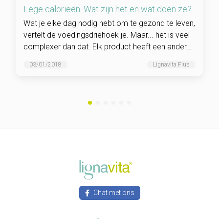
Lege calorieën. Wat zijn het en wat doen ze?
Wat je elke dag nodig hebt om te gezond te leven,
vertelt de voedingsdriehoek je. Maar... het is veel
complexer dan dat. Elk product heeft een andere
voedingswaarde.
03/01/2018
Lignavita Plus
Chat met ons