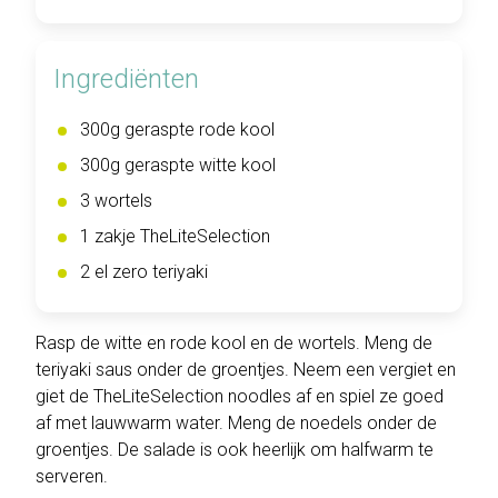
Ingrediënten
300g geraspte rode kool
300g geraspte witte kool
3 wortels
1 zakje TheLiteSelection
2 el zero teriyaki
Rasp de witte en rode kool en de wortels. Meng de
teriyaki saus onder de groentjes. Neem een vergiet en
giet de TheLiteSelection noodles af en spiel ze goed
af met lauwwarm water. Meng de noedels onder de
groentjes. De salade is ook heerlijk om halfwarm te
serveren.