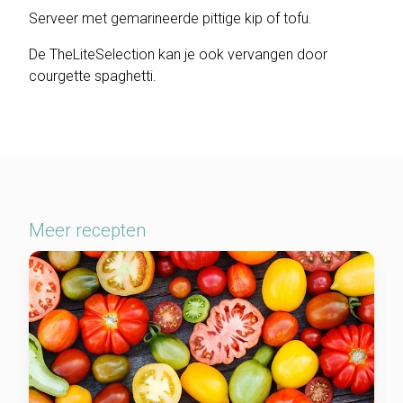
Serveer met gemarineerde pittige kip of tofu.
De TheLiteSelection kan je ook vervangen door
courgette spaghetti.
Meer recepten