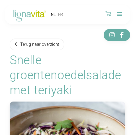
NL
FR
Terug naar overzicht
Snelle
groentenoedelsalade
met teriyaki