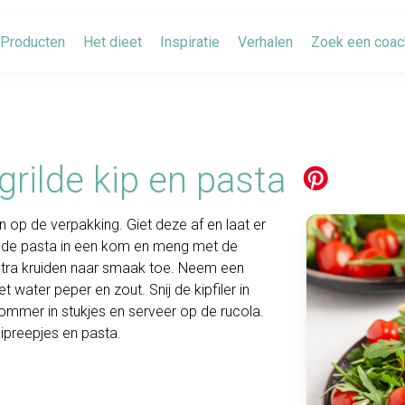
Producten
Het dieet
Inspiratie
Verhalen
Zoek een coac
rilde kip en pasta
 op de verpakking. Giet deze af en laat er
 de pasta in een kom en meng met de
tra kruiden naar smaak toe. Neem een
met water peper en zout. Snij de kipfiler in
mmer in stukjes en serveer op de rucola.
ipreepjes en pasta.