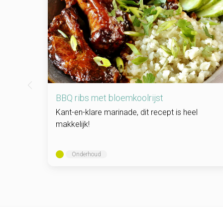
BBQ ribs met bloemkoolrijst
Kant-en-klare marinade, dit recept is heel
makkelijk!
Onderhoud