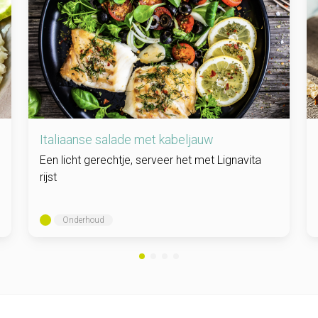
Italiaanse salade met kabeljauw
Een licht gerechtje, serveer het met Lignavita
rijst
Onderhoud