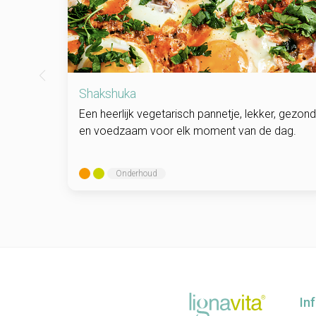
Shakshuka
Een heerlijk vegetarisch pannetje, lekker, gezond
en voedzaam voor elk moment van de dag.
Onderhoud
In