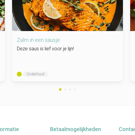
Zalm in een sausje
Deze saus is lief voor je lijn!
Onderhoud
formatie
Betaalmogelijkheden
Conta