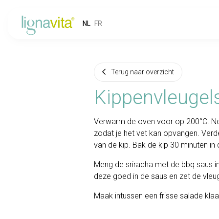
NL
FR
Terug naar overzicht
Kippenvleuge
Verwarm de oven voor op 200°C. Ne
zodat je het vet kan opvangen. Verd
van de kip. Bak de kip 30 minuten in
Meng de sriracha met de bbq saus in
deze goed in de saus en zet de vleug
Maak intussen een frisse salade klaar