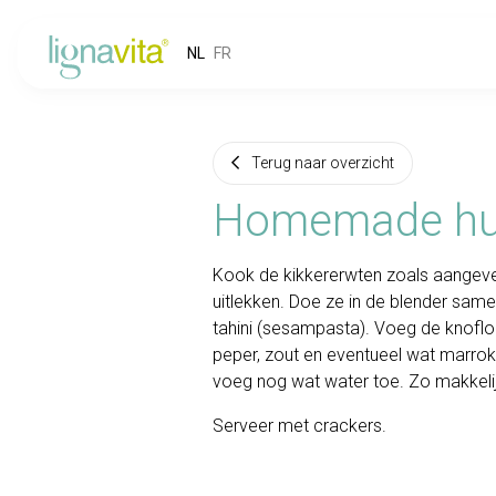
NL
FR
Terug naar overzicht
Homemade h
Kook de kikkererwten zoals aangeven
uitlekken. Doe ze in de blender samen
tahini (sesampasta). Voeg de knoflo
peper, zout en eventueel wat marroka
voeg nog wat water toe. Zo makkelijk
Serveer met
crackers
.