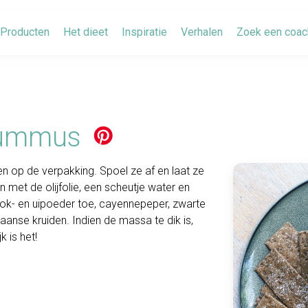
Producten
Het dieet
Inspiratie
Verhalen
Zoek een coac
ummus
 op de verpakking. Spoel ze af en laat ze
 met de olijfolie, een scheutje water en
ok- en uipoeder toe, cayennepeper, zwarte
anse kruiden. Indien de massa te dik is,
 is het!