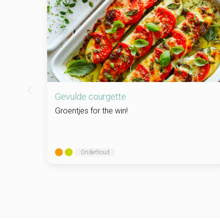
Gevulde courgette
Groentjes for the win!
Onderhoud