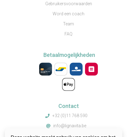
Gebruikersvoorwaarden
Word een coach
Team
FAQ
Betaalmogelijkheden
Contact
+32 (0)11 768 590
info@lignavita.be
Truibroek 67, 3945 Ham, België