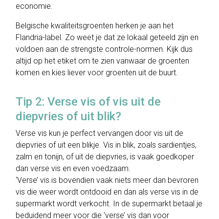
economie.
Belgische kwaliteitsgroenten herken je aan het
Flandria-label. Zo weet je dat ze lokaal geteeld zijn en
voldoen aan de strengste controle-normen. Kijk dus
altijd op het etiket om te zien vanwaar de groenten
komen en kies liever voor groenten uit de buurt.
Tip 2: Verse vis of vis uit de
diepvries of uit blik?
Verse vis kun je perfect vervangen door vis uit de
diepvries of uit een blikje. Vis in blik, zoals sardientjes,
zalm en tonijn, of uit de diepvries, is vaak goedkoper
dan verse vis en even voedzaam.
‘Verse’ vis is bovendien vaak niets meer dan bevroren
vis die weer wordt ontdooid en dan als verse vis in de
supermarkt wordt verkocht. In de supermarkt betaal je
beduidend meer voor die ‘verse’ vis dan voor