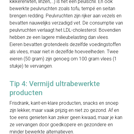
kikkererwten, linzen,…) is het een peulschil. En ook
bewerkte peulvruchten zoals tofu, tempé en seitan
brengen redding. Peulvruchten zijn rijker aan vezels en
bevatten nauwelijks verzadigd vet. De consumptie van
peulvruchten verlaagt het LDL-cholesterol. Bovendien
hebben ze een lagere milieubelasting dan vlees.
Eieren bevatten grotendeels dezelfde voedingstoffen
als vlees, maar niet in dezelfde hoeveelheden. Twee
eieren (50 gram) zijn genoeg om 100 gram vlees (1
stukje) te vervangen.
Tip 4: Vermijd ultrabewerkte
producten
Frisdrank, kant-en-klare producten, snacks en snoep
zijn lekker, maar vaak prijzig en niet zo gezond. Af en
toe eens genieten kan zeker geen kwaad, maar je kan
ze vervangen door goedkopere en gezondere en
minder bewerkte alternatieven.