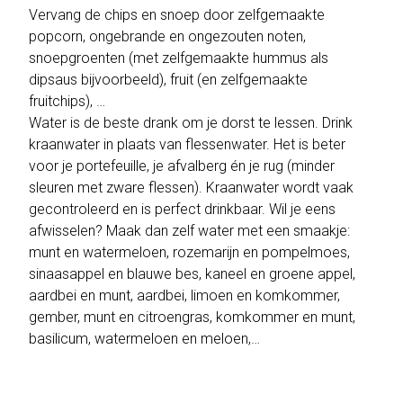
Vervang de chips en snoep door zelfgemaakte
popcorn, ongebrande en ongezouten noten,
snoepgroenten (met zelfgemaakte hummus als
dipsaus bijvoorbeeld), fruit (en zelfgemaakte
fruitchips), …
Water is de beste drank om je dorst te lessen. Drink
kraanwater in plaats van flessenwater. Het is beter
voor je portefeuille, je afvalberg én je rug (minder
sleuren met zware flessen). Kraanwater wordt vaak
gecontroleerd en is perfect drinkbaar. Wil je eens
afwisselen? Maak dan zelf water met een smaakje:
munt en watermeloen, rozemarijn en pompelmoes,
sinaasappel en blauwe bes, kaneel en groene appel,
aardbei en munt, aardbei, limoen en komkommer,
gember, munt en citroengras, komkommer en munt,
basilicum, watermeloen en meloen,…