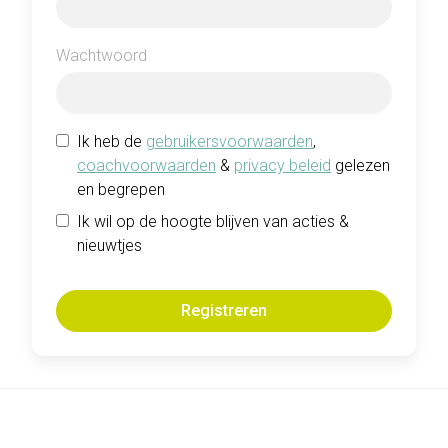
Wachtwoord
Ik heb de
gebruikersvoorwaarden
,
coachvoorwaarden
&
privacy beleid
gelezen
en begrepen
Ik wil op de hoogte blijven van acties &
nieuwtjes