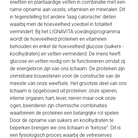
eiwitten en plantaardige vetten in combinatie met een
ruime opname aan vezels, vitaminen en mineralen. Dit
in tegenstelling tot andere ‘laag calorische' diëten
waarbij men de hoeveelheid voedsel in totaliteit
vermindert. Bij het LIGNAVITA voedingsprogramma
wordt de hoeveelheid proteïnen en vitaminen
behouden en enkel de hoeveelheid glucose (suikers -
koolhydraten) en vetten verminderd. De mens heeft
glucose en vetten nodig om te functioneren omdat zij
de energiebron zijn van ons lichaam. De proteïnen zijn
onmisbare bouwstenen voor de constructie van de
meeste van onze weefsels. Het grootste deel van ons
lichaam is opgebouwd uit proteïnen: onze spieren,
interne organen, hart, lever, nieren maar ook onze
ogen, beenderen zijn chemische combinaties
waarbinnen de proteïnen een belangrijke rol spelen.
Door de opname van suikers en koolhydraten te
beperken brengen we ons lichaam in "ketose". Dit is
een fysiologisch proces waarbij de vetreserves