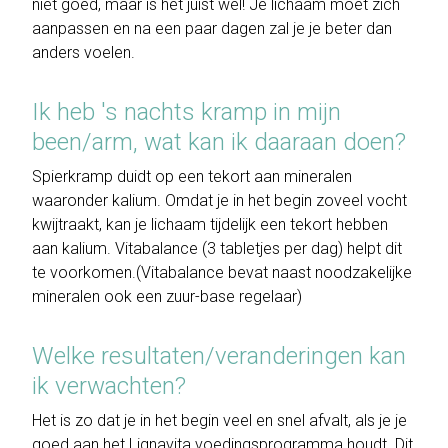
niet goed, maar is het juist wél! Je lichaam moet zich
aanpassen en na een paar dagen zal je je beter dan
anders voelen.
Ik heb 's nachts kramp in mijn
been/arm, wat kan ik daaraan doen?
Spierkramp duidt op een tekort aan mineralen
waaronder kalium. Omdat je in het begin zoveel vocht
kwijtraakt, kan je lichaam tijdelijk een tekort hebben
aan kalium.
Vitabalance
(3 tabletjes per dag) helpt dit
te voorkomen.(Vitabalance bevat naast noodzakelijke
mineralen ook een zuur-base regelaar)
Welke resultaten/veranderingen kan
ik verwachten?
Het is zo dat je in het begin veel en snel afvalt, als je je
goed aan het Lignavita voedingsprogramma houdt. Dit