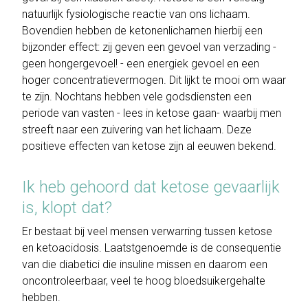
natuurlijk fysiologische reactie van ons lichaam.
Bovendien hebben de ketonenlichamen hierbij een
bijzonder effect: zij geven een gevoel van verzading -
geen hongergevoel! - een energiek gevoel en een
hoger concentratievermogen. Dit lijkt te mooi om waar
te zijn. Nochtans hebben vele godsdiensten een
periode van vasten - lees in ketose gaan- waarbij men
streeft naar een zuivering van het lichaam. Deze
positieve effecten van ketose zijn al eeuwen bekend.
Ik heb gehoord dat ketose gevaarlijk
is, klopt dat?
Er bestaat bij veel mensen verwarring tussen ketose
en ketoacidosis. Laatstgenoemde is de consequentie
van die diabetici die insuline missen en daarom een
oncontroleerbaar, veel te hoog bloedsuikergehalte
hebben.