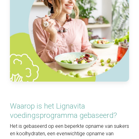
Waarop is het Lignavita
voedingsprogramma gebaseerd?
Het is gebaseerd op een beperkte opname van suikers
en koolhydraten, een evenwichtige opname van