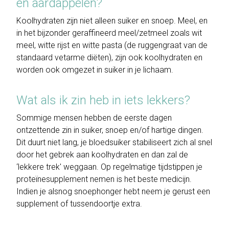
en aardappelen?
Koolhydraten zijn niet alleen suiker en snoep. Meel, en
in het bijzonder geraffineerd meel/zetmeel zoals wit
meel, witte rijst en witte pasta (de ruggengraat van de
standaard vetarme diëten), zijn ook koolhydraten en
worden ook omgezet in suiker in je lichaam.
Wat als ik zin heb in iets lekkers?
Sommige mensen hebben de eerste dagen
ontzettende zin in suiker, snoep en/of hartige dingen.
Dit duurt niet lang, je bloedsuiker stabiliseert zich al snel
door het gebrek aan koolhydraten en dan zal de
‘lekkere trek' weggaan. Op regelmatige tijdstippen je
proteïnesupplement nemen is het beste medicijn.
Indien je alsnog snoephonger hebt neem je gerust een
supplement of tussendoortje extra.