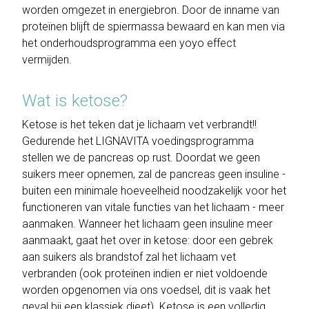
worden omgezet in energiebron. Door de inname van
proteïnen blijft de spiermassa bewaard en kan men via
het onderhoudsprogramma een yoyo effect
vermijden.
Wat is ketose?
Ketose is het teken dat je lichaam vet verbrandt!!
Gedurende het LIGNAVITA voedingsprogramma
stellen we de pancreas op rust. Doordat we geen
suikers meer opnemen, zal de pancreas geen insuline -
buiten een minimale hoeveelheid noodzakelijk voor het
functioneren van vitale functies van het lichaam - meer
aanmaken. Wanneer het lichaam geen insuline meer
aanmaakt, gaat het over in ketose: door een gebrek
aan suikers als brandstof zal het lichaam vet
verbranden (ook proteïnen indien er niet voldoende
worden opgenomen via ons voedsel, dit is vaak het
geval bij een klassiek dieet). Ketose is een volledig