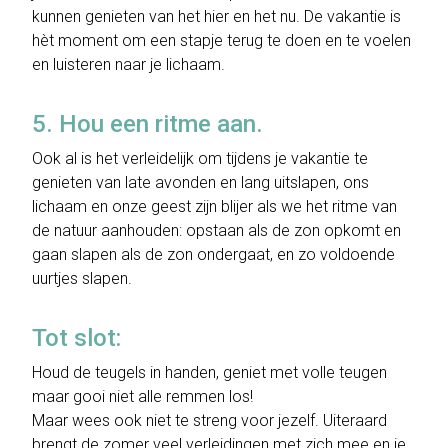
kunnen genieten van het hier en het nu. De vakantie is
hèt moment om een stapje terug te doen en te voelen
en luisteren naar je lichaam.
5. Hou een ritme aan.
Ook al is het verleidelijk om tijdens je vakantie te
genieten van late avonden en lang uitslapen, ons
lichaam en onze geest zijn blijer als we het ritme van
de natuur aanhouden: opstaan als de zon opkomt en
gaan slapen als de zon ondergaat, en zo voldoende
uurtjes slapen.
Tot slot:
Houd de teugels in handen, geniet met volle teugen
maar gooi niet alle remmen los!
Maar wees ook niet te streng voor jezelf. Uiteraard
brengt de zomer veel verleidingen met zich mee en je