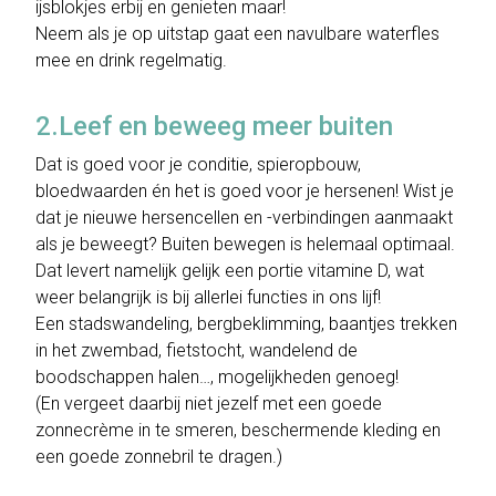
ijsblokjes erbij en genieten maar!
Neem als je op uitstap gaat een navulbare waterfles
mee en drink regelmatig.
2.Leef en beweeg meer buiten
Dat is goed voor je conditie, spieropbouw,
bloedwaarden én het is goed voor je hersenen! Wist je
dat je nieuwe hersencellen en -verbindingen aanmaakt
als je beweegt? Buiten bewegen is helemaal optimaal.
Dat levert namelijk gelijk een portie vitamine D, wat
weer belangrijk is bij allerlei functies in ons lijf!
Een stadswandeling, bergbeklimming, baantjes trekken
in het zwembad, fietstocht, wandelend de
boodschappen halen…, mogelijkheden genoeg!
(En vergeet daarbij niet jezelf met een goede
zonnecrème in te smeren, beschermende kleding en
een goede zonnebril te dragen.)