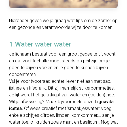
Hieronder geven we je graag wat tips om de zomer op
een gezonde en verantwoorde wijze door te komen.
1.Water water water
Je lichaam bestaat voor een groot gedeelte uit vocht
en dat vochtgehalte moet steeds op peil zijn om je
goed te blijven voelen en je goed te kunnen blijven
concentreren.
Vul je vochtvoorraad echter liever niet aan met sap,
ijsthee en frisdrank. Dit zijn namelijk suikerbommetjes!
Je lijf wordt het gelukkigst van water en (kruiden)thee.
Wil je afwisseling? Maak bijvoorbeeld onze
Lignavita
icetea.
Of wees creatief met ‘smaakjeswater’: voeg
enkele schijfjes citroen, limoen, komkommer,… aan je
water toe, of kruiden zoals munt en basilicum. Nog wat