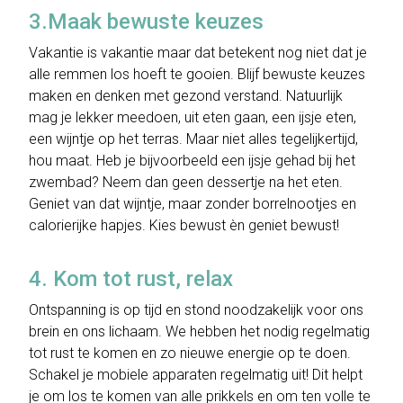
3.Maak bewuste keuzes
Vakantie is vakantie maar dat betekent nog niet dat je
alle remmen los hoeft te gooien. Blijf bewuste keuzes
maken en denken met gezond verstand. Natuurlijk
mag je lekker meedoen, uit eten gaan, een ijsje eten,
een wijntje op het terras. Maar niet alles tegelijkertijd,
hou maat. Heb je bijvoorbeeld een ijsje gehad bij het
zwembad? Neem dan geen dessertje na het eten.
Geniet van dat wijntje, maar zonder borrelnootjes en
calorierijke hapjes. Kies bewust èn geniet bewust!
4. Kom tot rust, relax
Ontspanning is op tijd en stond noodzakelijk voor ons
brein en ons lichaam. We hebben het nodig regelmatig
tot rust te komen en zo nieuwe energie op te doen.
Schakel je mobiele apparaten regelmatig uit! Dit helpt
je om los te komen van alle prikkels en om ten volle te