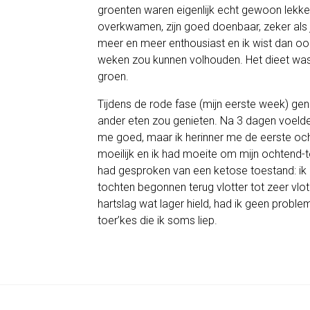
groenten waren eigenlijk echt gewoon lekker.
overkwamen, zijn goed doenbaar, zeker als 
meer en meer enthousiast en ik wist dan ook 
weken zou kunnen volhouden. Het dieet was
groen.
Tijdens de rode fase (mijn eerste week) geno
ander eten zou genieten. Na 3 dagen voelde 
me goed, maar ik herinner me de eerste ocht
moeilijk en ik had moeite om mijn ochtend-t
had gesproken van een ketose toestand: ik b
tochten begonnen terug vlotter tot zeer vlot 
hartslag wat lager hield, had ik geen proble
toer’kes die ik soms liep.