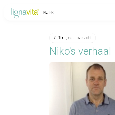
NL
FR
Terug naar overzicht
Niko's verhaal