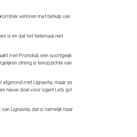
ikomtrek verloren met behulp van
pen is en dat het helemaal niet
aakt met Pronokal, een soortgelijk
ergelijken streng is tenopzichte van
el afgerond met Lignavita, maar ze
een nieuw doel voor ogen! Lets go!
van Lignavita, dat is namelijk haar