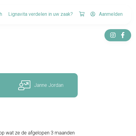
h
Lignavita verdelen in uw zaak?
Aanmelden
Janne Jordan
jn op wat ze de afgelopen 3 maanden