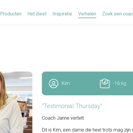
Producten
Het dieet
Inspiratie
Verhalen
Zoek een coac
Kim
-16 kg
"Testimonial Thursday"
Coach Janne vertelt:
Dit is Kim, een dame die heel trots mag zi