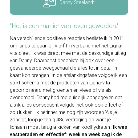
Danny Steelandt
"Het is een manier van leven geworden."
Na verschillende positieve reacties besliste ik in 2011
om langs te gaan bij Vip-fit in verband met het Ligna-
vita dieet. Ik was direct mee met de deskundige uitleg
van Danny. Daarnaast beschikte hij ook over een
geavanceerde weegschaal die alles tot in detail in
kaart kon brengen. In de afslankingsfase volgde ik een
strikt schema met de producten van Ligna-vita
gecombineerd met groenten en vlees of vis als
avondmaal. Danny had me duidelijk aangegeven dat
als ik alles consequent volgde, het ook ook effectief
zou lukken. Ik herinner me nog zijn woorden ‘Als je
zondigt, loop je terug 48u vertraging op want je
lichaam moet terug afkicken van koolhydraten’.
Ik was
vastberaden en effectief: week na week zag ik de