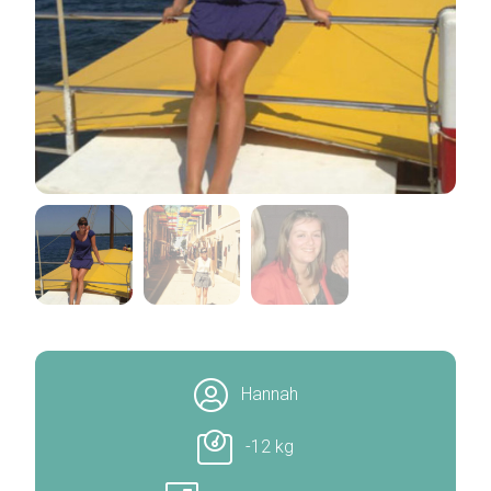
Hannah
-12 kg