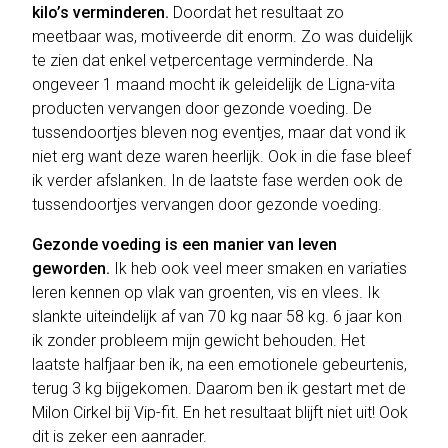
kilo’s verminderen.
Doordat het resultaat zo
meetbaar was, motiveerde dit enorm. Zo was duidelijk
te zien dat enkel vetpercentage verminderde. Na
ongeveer 1 maand mocht ik geleidelijk de Ligna-vita
producten vervangen door gezonde voeding. De
tussendoortjes bleven nog eventjes, maar dat vond ik
niet erg want deze waren heerlijk. Ook in die fase bleef
ik verder afslanken. In de laatste fase werden ook de
tussendoortjes vervangen door gezonde voeding.
Gezonde voeding is een manier van leven
geworden.
Ik heb ook veel meer smaken en variaties
leren kennen op vlak van groenten, vis en vlees. Ik
slankte uiteindelijk af van 70 kg naar 58 kg. 6 jaar kon
ik zonder probleem mijn gewicht behouden. Het
laatste halfjaar ben ik, na een emotionele gebeurtenis,
terug 3 kg bijgekomen. Daarom ben ik gestart met de
Milon Cirkel bij Vip-fit. En het resultaat blijft niet uit! Ook
dit is zeker een aanrader.