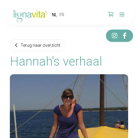
NL
FR
Terug naar overzicht
Hannah's verhaal