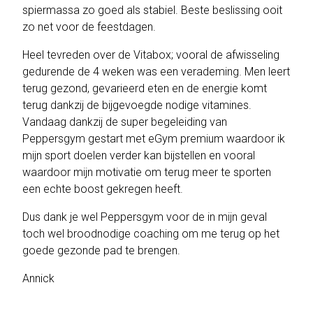
spiermassa zo goed als stabiel. Beste beslissing ooit
zo net voor de feestdagen.
Heel tevreden over de Vitabox; vooral de afwisseling
gedurende de 4 weken was een verademing. Men leert
terug gezond, gevarieerd eten en de energie komt
terug dankzij de bijgevoegde nodige vitamines.
Vandaag dankzij de super begeleiding van
Peppersgym gestart met eGym premium waardoor ik
mijn sport doelen verder kan bijstellen en vooral
waardoor mijn motivatie om terug meer te sporten
een echte boost gekregen heeft.
Dus dank je wel Peppersgym voor de in mijn geval
toch wel broodnodige coaching om me terug op het
goede gezonde pad te brengen.
Annick