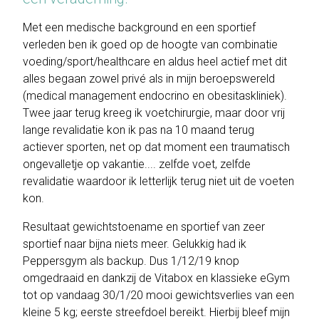
Met een medische background en een sportief
verleden ben ik goed op de hoogte van combinatie
voeding/sport/healthcare en aldus heel actief met dit
alles begaan zowel privé als in mijn beroepswereld
(medical management endocrino en obesitaskliniek).
Twee jaar terug kreeg ik voetchirurgie, maar door vrij
lange revalidatie kon ik pas na 10 maand terug
actiever sporten, net op dat moment een traumatisch
ongevalletje op vakantie.... zelfde voet, zelfde
revalidatie waardoor ik letterlijk terug niet uit de voeten
kon.
Resultaat gewichtstoename en sportief van zeer
sportief naar bijna niets meer. Gelukkig had ik
Peppersgym als backup. Dus 1/12/19 knop
omgedraaid en dankzij de Vitabox en klassieke eGym
tot op vandaag 30/1/20 mooi gewichtsverlies van een
kleine 5 kg; eerste streefdoel bereikt. Hierbij bleef mijn