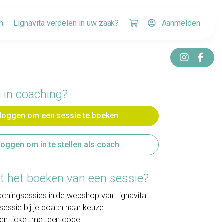
h
Lignavita verdelen in uw zaak?
Aanmelden
 in coaching?
nloggen om een sessie te boeken
loggen om in te stellen als coach
t het boeken van een sessie?
achingsessies in de webshop van Lignavita
sessie bij je coach naar keuze
en ticket met een code