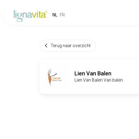
NL
FR
Terug naar overzicht
Lien Van Balen
Lien Van Balen Van balen