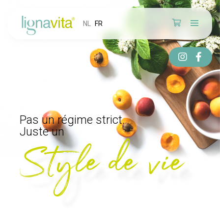
NL
FR
Pas un régime strict.
Juste un
Style de vie