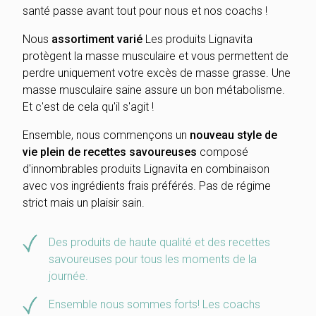
santé passe avant tout pour nous et nos coachs !
Nous
assortiment varié
Les produits Lignavita
protègent la masse musculaire et vous permettent de
perdre uniquement votre excès de masse grasse. Une
masse musculaire saine assure un bon métabolisme.
Et c'est de cela qu'il s'agit !
Ensemble, nous commençons un
nouveau style de
vie plein de recettes savoureuses
composé
d'innombrables produits Lignavita en combinaison
avec vos ingrédients frais préférés. Pas de régime
strict mais un plaisir sain.
Des produits de haute qualité et des recettes
savoureuses pour tous les moments de la
journée.
Ensemble nous sommes forts! Les coachs