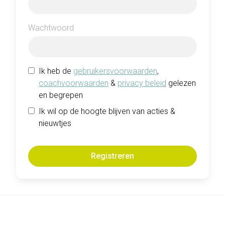
Wachtwoord
Ik heb de
gebruikersvoorwaarden
,
coachvoorwaarden
&
privacy beleid
gelezen
en begrepen
Ik wil op de hoogte blijven van acties &
nieuwtjes